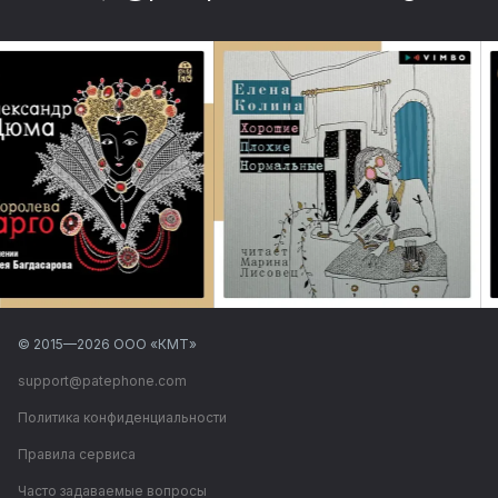
© 2015—
2026
ООО «КМТ»
support@patephone.com
Политика конфиденциальности
Правила сервиса
Часто задаваемые вопросы