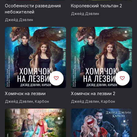
Особенности разведения
Королевский тюльпан 2
небожителей
Джейд Дэвлин
Джейд Дэвлин
Хомячок на лезвии
Хомячок на лезвии 2
Джейд Дэвлин
,
Карбон
Джейд Дэвлин
,
Карбон