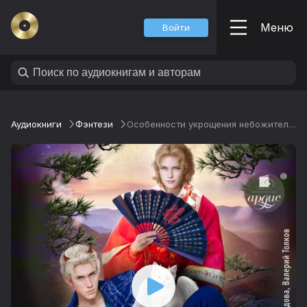
Меню
Войти
Аудиокниги
Фэнтези
Особенности укрощения небожителей