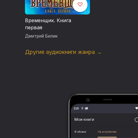
Временщик. Книга
первая
Дмитрий Билик
Другие аудиокниги жанра →