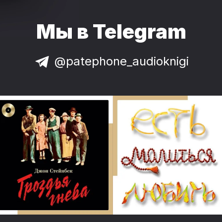
Мы в Telegram
@patephone_audioknigi