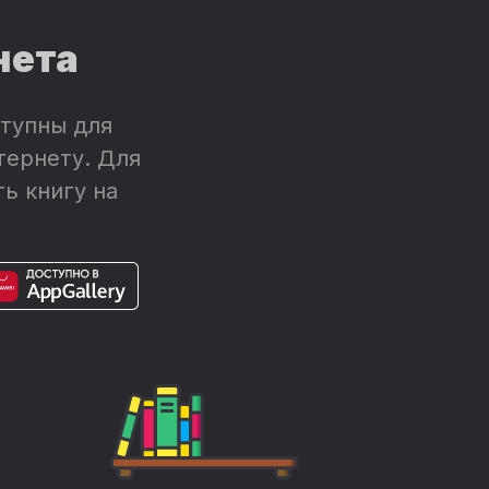
нета
тупны для
тернету. Для
ь книгу на