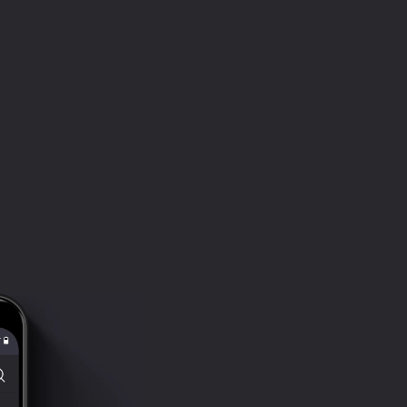
© ИДДК