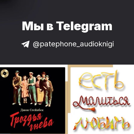
Мы в Telegram
@patephone_audioknigi