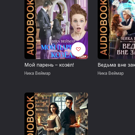
Мой парень – козёл!
Ведьма вне за
Ника Веймар
Ника Веймар