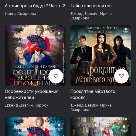
А единороги будут? Часть 2
Тайна эльвернитов
Ирина Смирнова
Джейд Дэвлин
,
Ирина
Смирнова
Особенности укрощения
Проклятие мёртвого
небожителей
короля
Джейд Дэвлин
,
Карбон
Джейд Дэвлин
,
Ирина
Смирнова