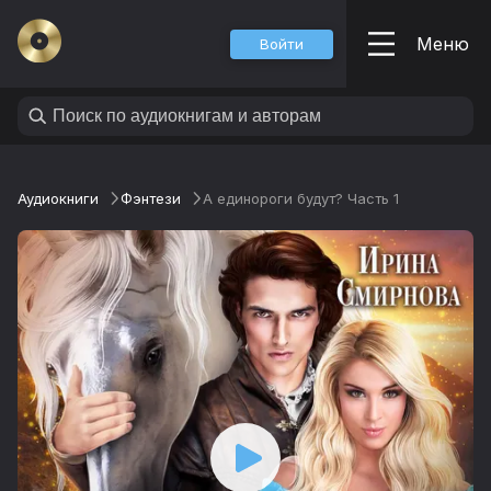
Меню
Войти
Аудиокниги
Фэнтези
А единороги будут? Часть 1