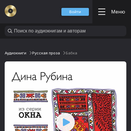
Меню
Войти
Аудиокниги
Русская проза
Бабка