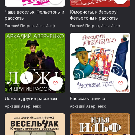
Чаша веселья. Фельетоны и
Юмористы, к барьеру!
рассказы
Фельетоны и рассказы
Евгений Петров
,
Илья Ильф
Евгений Петров
,
Илья Ильф
Ложь и другие рассказы
Рассказы циника
Аркадий Аверченко
Аркадий Аверченко