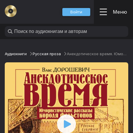
Меню
Войти
Аудиокниги
Русская проза
Анекдотическое время. Юмористические рассказы короля фельетонов