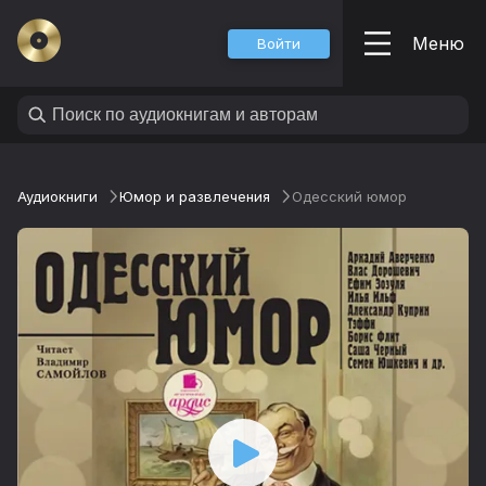
Меню
Войти
Аудиокниги
Юмор и развлечения
Одесский юмор