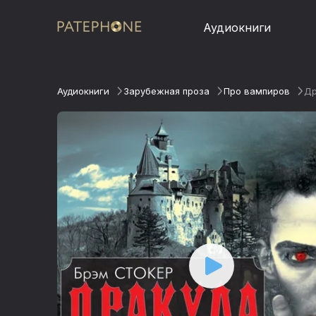
Аудиокниги
Аудиокниги
Зарубежная проза
Про вампиров
Др