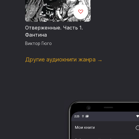
Отверженные. Часть 1.
Фантина
Виктор Гюго
Другие аудиокниги жанра →