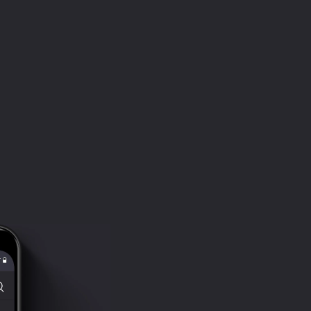
Глава 24-3
13:11:51
Глава 25-1
13:21:09
Глава 25-2
13:35:19
Глава 25-3
13:47:02
Глава 26-1
13:59:29
Глава 26-2
14:12:08
Глава 26-3
14:26:45
Глава 27-1
14:39:32
Глава 27-2
14:52:15
Глава 27-3
15:05:43
Эпилог
15:18:00