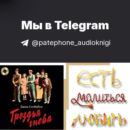
Мы в Telegram
@patephone_audioknigi