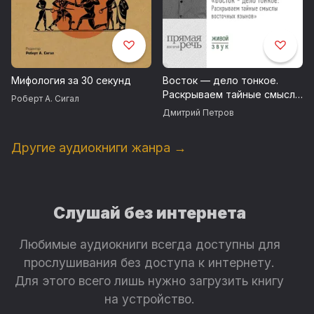
Мифология за 30 секунд
Восток — дело тонкое.
Раскрываем тайные смыслы
Роберт А. Сигал
восточных языков
Дмитрий Петров
Другие аудиокниги жанра →
Слушай без интернета
Любимые аудиокниги всегда доступны для
прослушивания без доступа к интернету.
Для этого всего лишь нужно загрузить книгу
на устройство.