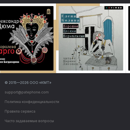
© 2015—
2026
ООО «КМТ»
support@patephone.com
Политика конфиденциальности
Правила сервиса
Часто задаваемые вопросы