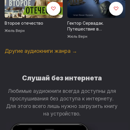
Второе отечество
Гектор Сервадак.
Путешествие в
Жюль Верн
околосолнечном мире
Жюль Верн
Другие аудиокниги жанра →
Слушай без интернета
Любимые аудиокниги всегда доступны для
прослушивания без доступа к интернету.
Для этого всего лишь нужно загрузить книгу
на устройство.