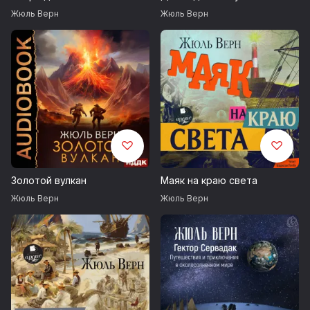
Жюль Верн
Жюль Верн
Золотой вулкан
Маяк на краю света
Жюль Верн
Жюль Верн