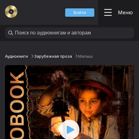
Меню
Войти
Аудиокниги
Зарубежная проза
Малыш