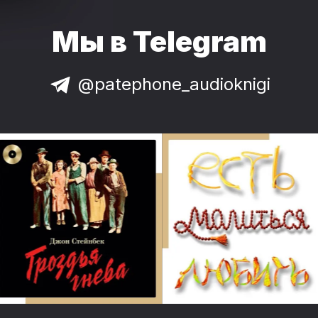
Мы в Telegram
@patephone_audioknigi