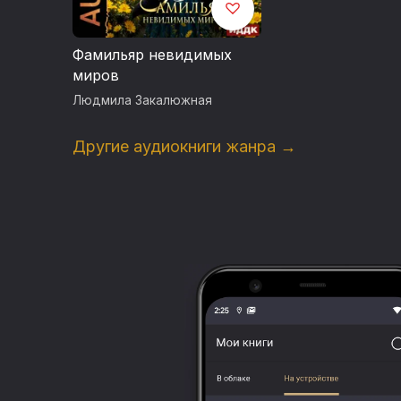
Фамильяр невидимых
миров
Людмила Закалюжная
Другие аудиокниги жанра →