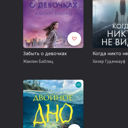
Забыть о девочках
Когда никто н
Жаклин Баблиц
Хизер Гуденкауф