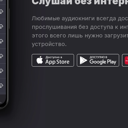
Слушай без интер
Любимые аудиокниги всегда дос
прослушивания без доступа к ин
этого всего лишь нужно загрузит
устройство.