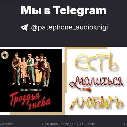
Мы в Telegram
@patephone_audioknigi
one.com
Политика конфиденциальности
П