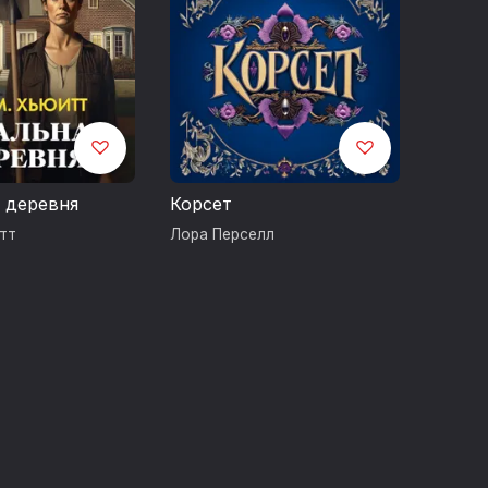
ус“», 2025
 деревня
Корсет
тт
Лора Перселл