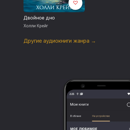
Двойное дно
Холли Крейг
Другие аудиокниги жанра →