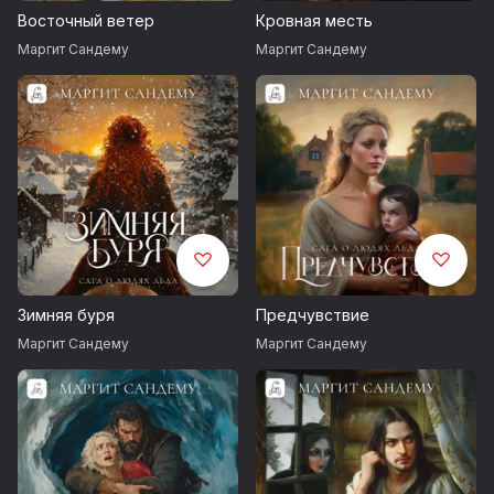
Восточный ветер
Кровная месть
Маргит Сандему
Маргит Сандему
Зимняя буря
Предчувствие
Маргит Сандему
Маргит Сандему