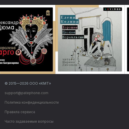
© 2015—
2026
ООО «КМТ»
support@patephone.com
Политика конфиденциальности
Правила сервиса
Часто задаваемые вопросы