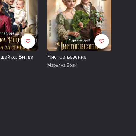
щейка. Битва
Чистое везение
Марьяна Брай