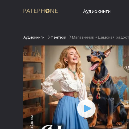
Аудиокниги
Аудиокниги
Фэнтези
Магазинчик «Дамская радост