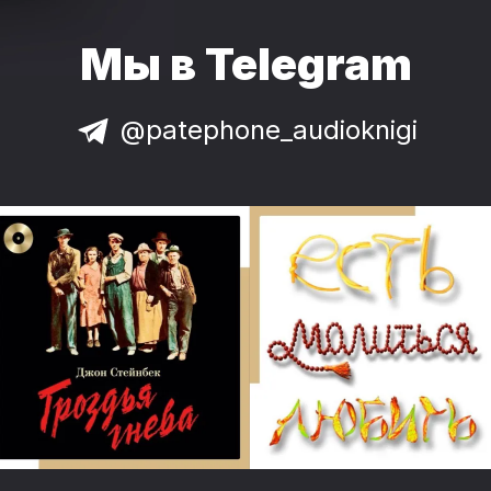
Мы в Telegram
@patephone_audioknigi