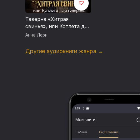
Таверна «Хитрая
свинья», или Котлета для
генерала
Анна Лерн
Другие аудиокниги жанра →