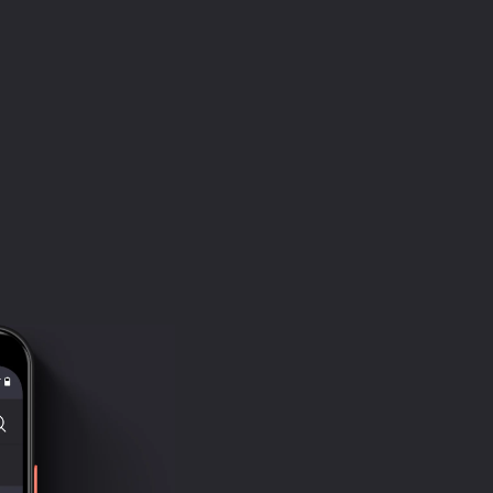
Глава 66
11:31:43
Глава 67
11:40:25
Глава 68
11:49:20
Глава 69
11:58:30
Глава 70
12:07:34
Эпилог
12:16:51