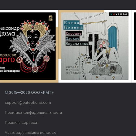
© 2015—
2026
ООО «КМТ»
support@patephone.com
Политика конфиденциальности
Правила сервиса
Часто задаваемые вопросы