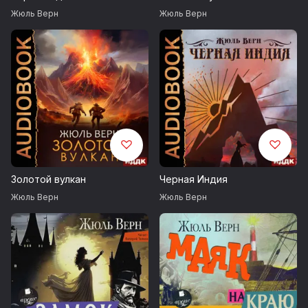
Жюль Верн
Жюль Верн
Золотой вулкан
Черная Индия
Жюль Верн
Жюль Верн