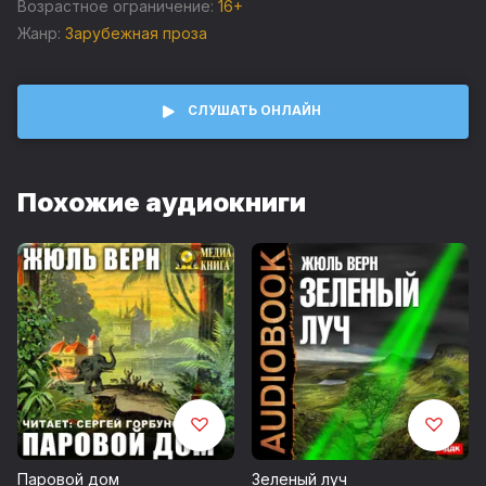
Возрастное ограничение:
16+
Жанр:
Зарубежная проза
СЛУШАТЬ ОНЛАЙН
Похожие аудиокниги
Паровой дом
Зеленый луч