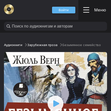
Меню
Войти
Аудиокниги
Зарубежная проза
Безымянное семейство