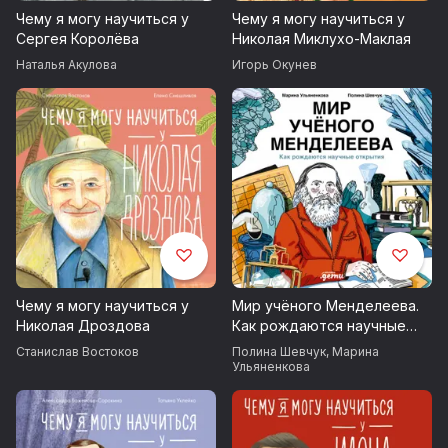
Чему я могу научиться у
Чему я могу научиться у
Сергея Королёва
Николая Миклухо-Маклая
Наталья Акулова
Игорь Окунев
Чему я могу научиться у
Мир учёного Менделеева.
Николая Дроздова
Как рождаются научные
открытия
Станислав Востоков
Полина Шевчук
,
Марина
Ульяненкова