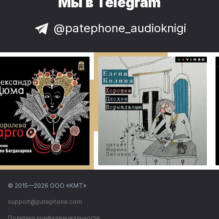
Мы в Telegram
@patephone_audioknigi
© 2015—
2026
ООО «КМТ»
support@patephone.com
Политика конфиденциальности