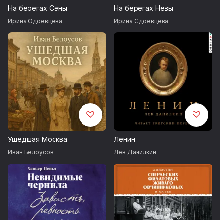
На берегах Сены
На берегах Невы
Ирина Одоевцева
Ирина Одоевцева
Ушедшая Москва
Ленин
Иван Белоусов
Лев Данилкин