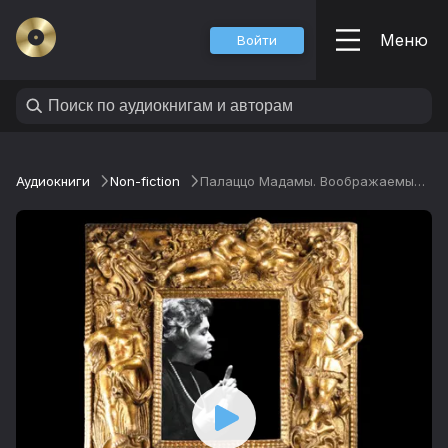
Меню
Войти
Аудиокниги
Non-fiction
Палаццо Мадамы. Воображаемый музей Ирины Антоновой