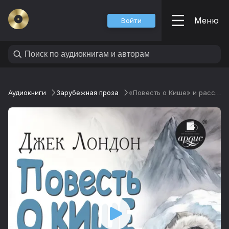
Меню
Войти
Аудиокниги
Зарубежная проза
«Повесть о Кише» и рассказы