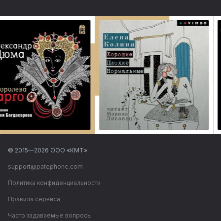
© 2015—
2026
ООО «КМТ»
support@patephone.com
Политика конфиденциальности
Правила сервиса
Часто задаваемые вопросы