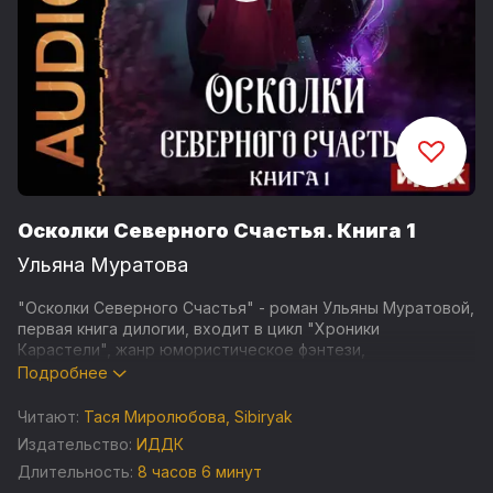
Осколки Северного Счастья. Книга 1
Ульяна Муратова
"Осколки Северного Счастья" - роман Ульяны Муратовой,
первая книга дилогии, входит в цикл "Хроники
Карастели", жанр юмористическое фэнтези,
романтическое фэнтези, приключенческое фэнтези,
Подробнее
попаданцы.
Читают:
Тася Миролюбова
,
Sibiryak
Я отправилась на отбор невест, чтобы стать
Издательство:
ИДДК
императрицей незнакомой Альмендрии. Но из-за сбоя в
Длительность:
8 часов 6 минут
работе портала оказалась в поселении варваров, где мой