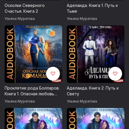
© Муратова Ульяна
Осколки Северного
Аделаида. Книга 1. Путь к
Счастья. Книга 2
Тьме
© ИДДК
Ульяна Муратова
Ульяна Муратова
Проклятие рода Болларов.
Аделаида. Книга 2. Путь к
Книга 1. Опасная любовь
Свету
командора
Ульяна Муратова
Ульяна Муратова