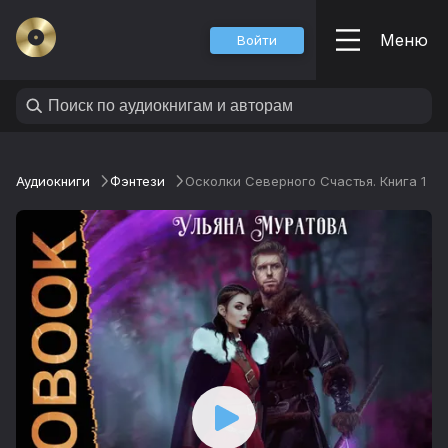
Меню
Войти
Аудиокниги
Фэнтези
Осколки Северного Счастья. Книга 1