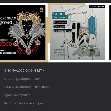
© 2015—
2026
ООО «КМТ»
support@patephone.com
Политика конфиденциальности
Правила сервиса
Часто задаваемые вопросы