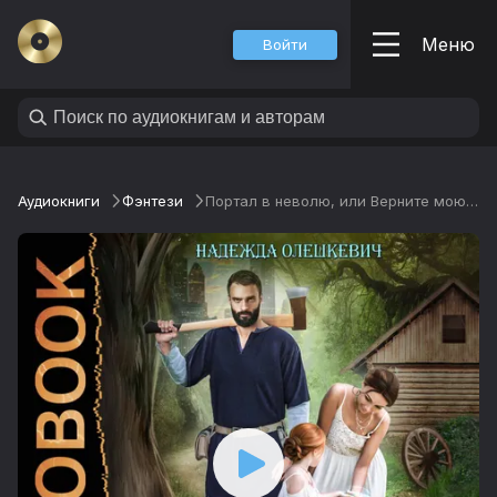
Меню
Войти
Аудиокниги
Фэнтези
Портал в неволю, или Верните мою дочь!