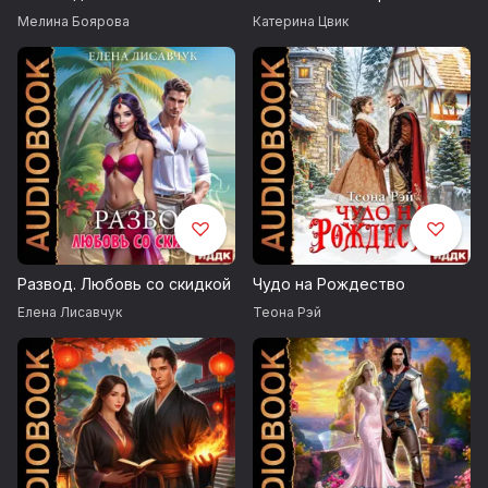
Мелина Боярова
Катерина Цвик
© ИДДК
Развод. Любовь со скидкой
Чудо на Рождество
Елена Лисавчук
Теона Рэй