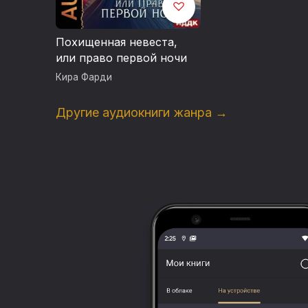
Похищенная невеста,
или право первой ночи
Кира Фарди
Другие аудиокниги жанра →