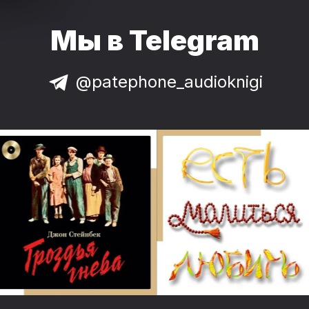
Мы в Telegram
@patephone_audioknigi