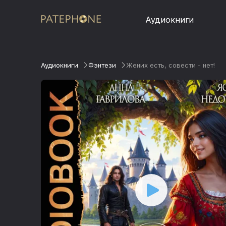
Аудиокниги
Аудиокниги
Фэнтези
Жених есть, совести - нет!