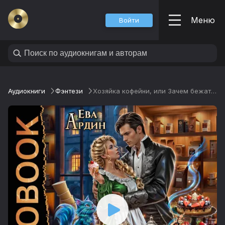
Меню
Войти
Аудиокниги
Фэнтези
Хозяйка кофейни, или Зачем бежать от дракона?