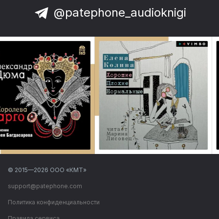
@patephone_audioknigi
© 2015—
2026
ООО «КМТ»
support@patephone.com
Политика конфиденциальности
Правила сервиса