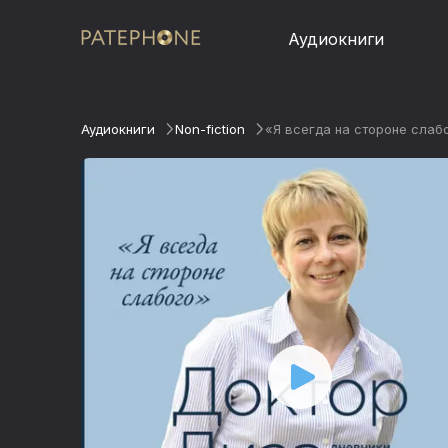
Аудиокниги
Аудиокниги
Non-fiction
«Я всегда на стороне слаб