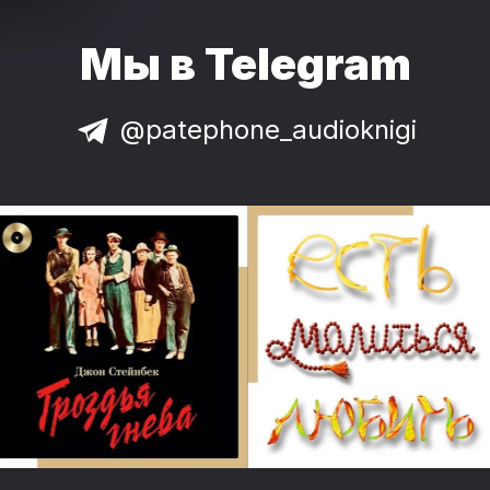
Мы в Telegram
@patephone_audioknigi