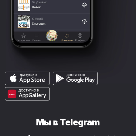
Мы в Telegram