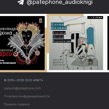
@patephone_audioknigi
© 2015—
2026
ООО «КМТ»
support@patephone.com
Политика конфиденциальности
Правила сервиса