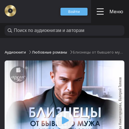
Меню
Войти
Аудиокниги
Любовные романы
Близнецы от бывшего мужа. Душа на разрыв