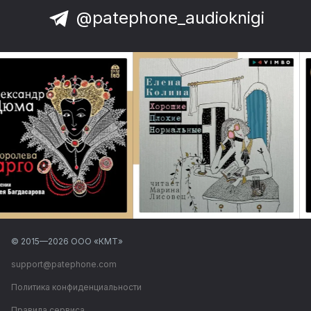
@patephone_audioknigi
© 2015—
2026
ООО «КМТ»
support@patephone.com
Политика конфиденциальности
Правила сервиса