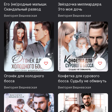
Его (не)родные малыши.
Звёздочка миллиардера.
Скандальный развод
Это моя дочь
Виктория Вишневская
Виктория Вишневская
Огонёк для холодного
Конфетка для сурового
босса
босса. Судьбу не обмануть
Виктория Вишневская
Виктория Вишневская