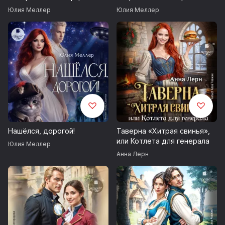
Юлия Меллер
Юлия Меллер
Нашёлся, дорогой!
Таверна «Хитрая свинья»,
или Котлета для генерала
Юлия Меллер
Анна Лерн