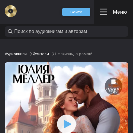
Меню
Войти
Аудиокниги
Фэнтези
Не жизнь, а роман!