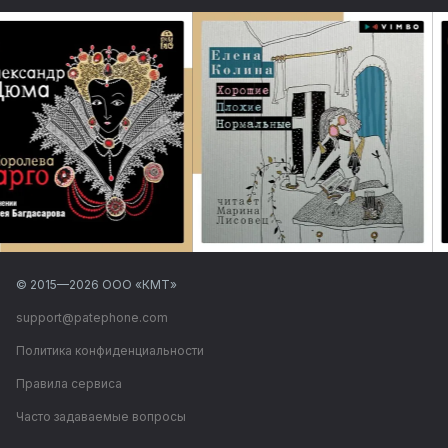
© 2015—
2026
ООО «КМТ»
support@patephone.com
Политика конфиденциальности
Правила сервиса
Часто задаваемые вопросы