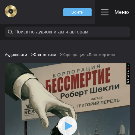
Меню
Войти
Аудиокниги
Фантастика
Корпорация «Бессмертие»