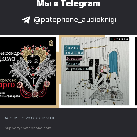
Мы в Telegram
@patephone_audioknigi
© 2015—
2026
ООО «КМТ»
support@patephone.com