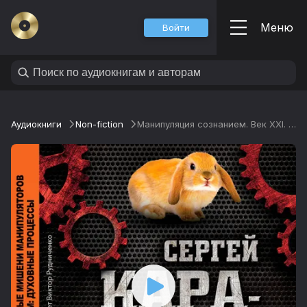
Меню
Войти
Аудиокниги
Non-fiction
Манипуляция сознанием. Век XXI. Раздел III. Главные мишени манипуляторов сознанием: духовные процессы