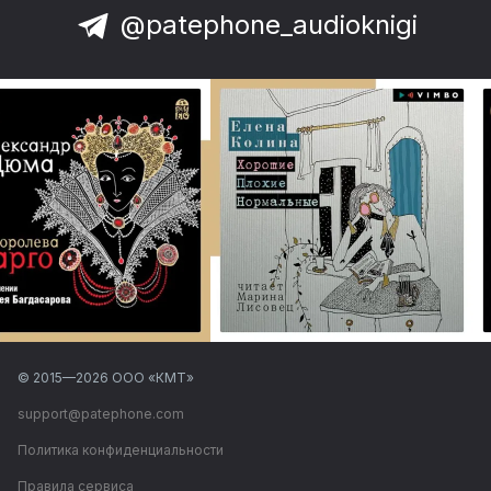
@patephone_audioknigi
© 2015—
2026
ООО «КМТ»
support@patephone.com
Политика конфиденциальности
Правила сервиса