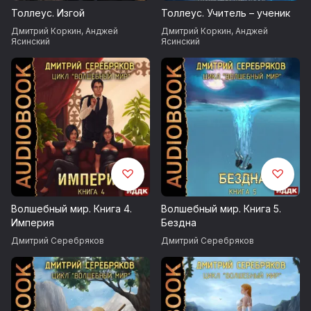
Толлеус. Изгой
Толлеус. Учитель – ученик
Дмитрий Коркин
,
Анджей
Дмитрий Коркин
,
Анджей
Ясинский
Ясинский
Волшебный мир. Книга 4.
Волшебный мир. Книга 5.
Империя
Бездна
Дмитрий Серебряков
Дмитрий Серебряков