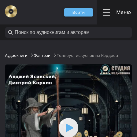
Меню
Войти
Аудиокниги
Фэнтези
Толлеус, искусник из Кордоса