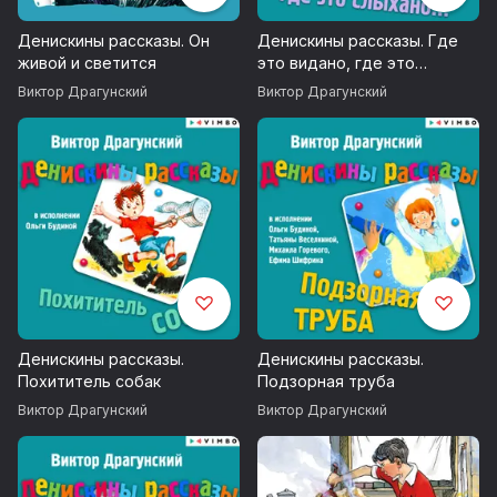
Денискины рассказы. Он
Денискины рассказы. Где
живой и светится
это видано, где это
слыхано.
Виктор Драгунский
Виктор Драгунский
Денискины рассказы.
Денискины рассказы.
Похититель собак
Подзорная труба
Виктор Драгунский
Виктор Драгунский