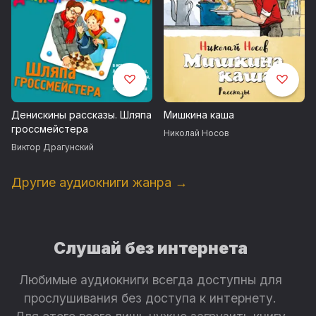
Денискины рассказы. Шляпа
Мишкина каша
гроссмейстера
Николай Носов
Виктор Драгунский
Другие аудиокниги жанра →
Слушай без интернета
Любимые аудиокниги всегда доступны для
прослушивания без доступа к интернету.