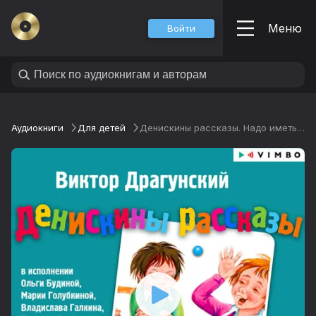
Меню
Войти
Аудиокниги
Для детей
Денискины рассказы. Надо иметь чувство юмора