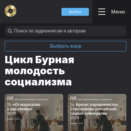
Меню
Войти
Выбрать жанр
Цикл Бурная
молодость
социализма