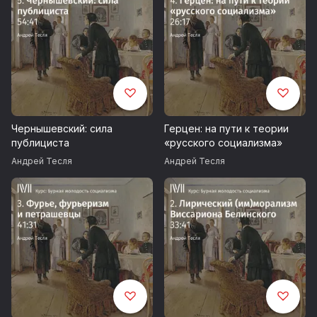
Чернышевский: сила
Герцен: на пути к теории
публициста
«русского социализма»
Андрей Тесля
Андрей Тесля