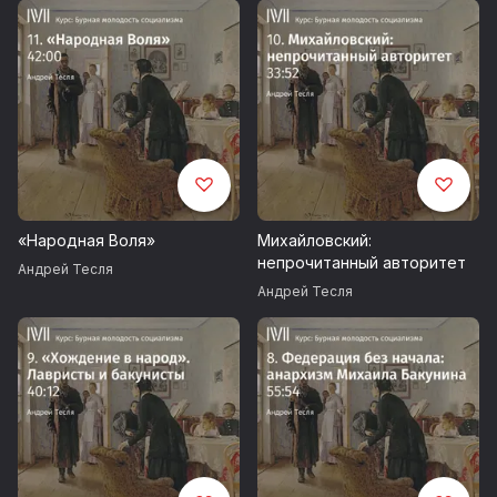
«Народная Воля»
Михайловский:
непрочитанный авторитет
Андрей Тесля
Андрей Тесля