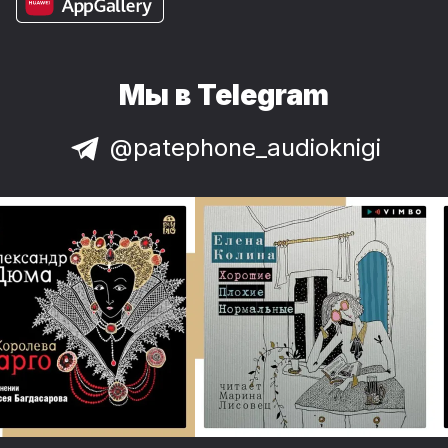
Мы в Telegram
@patephone_audioknigi