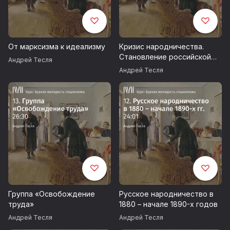
От марксизма к идеализму
Кризис народничества.
Становление российской
Андрей Тесля
социал-демократии
Андрей Тесля
Группа «Освобождение
Русское народничество в
труда»
1880 – начале 1890-х годов
Андрей Тесля
Андрей Тесля