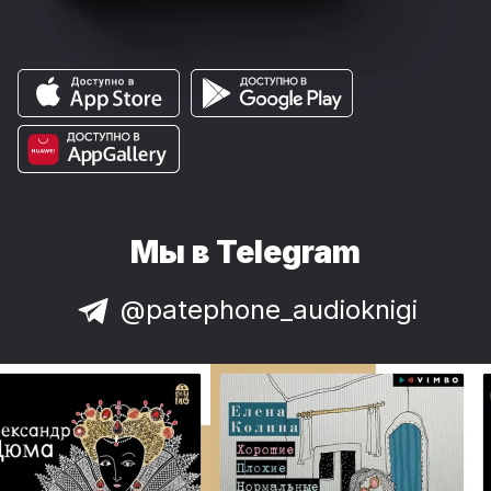
Мы в Telegram
@patephone_audioknigi