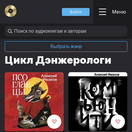
Меню
Войти
Выбрать жанр
Цикл Дэнжерологи