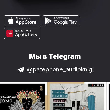
Мы в Telegram
@patephone_audioknigi