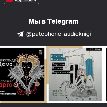
Мы в Telegram
@patephone_audioknigi