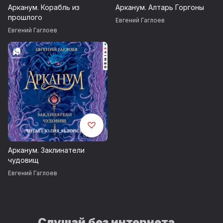
Арканум. Корабль из
Арканум. Алтарь Горгоны
прошлого
Евгений Гаглоев
Евгений Гаглоев
Арканум. Заклинатели
чудовищ
Евгений Гаглоев
Слушай без интернета