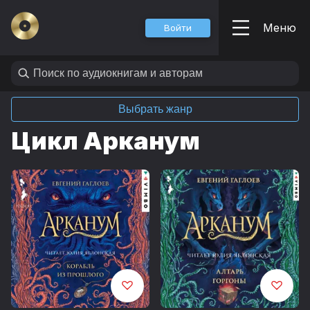
Меню
Войти
Выбрать жанр
Цикл Арканум