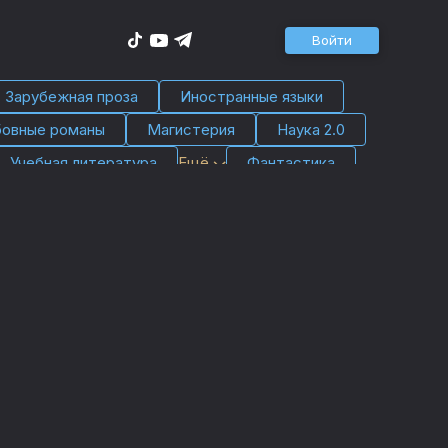
Войти
Зарубежная проза
Иностранные языки
овные романы
Магистерия
Наука 2.0
Учебная литература
Ещё
Фантастика