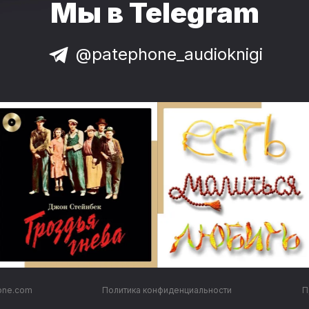
Мы в Telegram
@patephone_audioknigi
one.com
Политика конфиденциальности
П