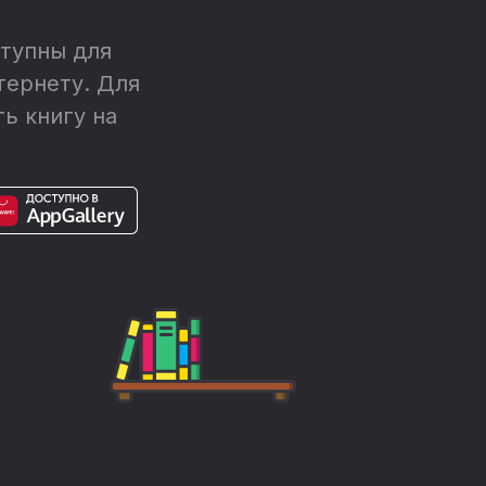
тупны для
тернету. Для
ь книгу на