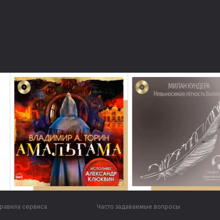
равила сервиса
Часто задаваемые вопросы