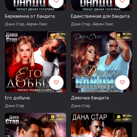
Беременна от бандита
Единственная для бандита
Дана Стар
,
Айрин Лакс
Дана Стар
,
Айрин Лакс
Его добыча
Девочка бандита
Дана Стар
Дана Стар