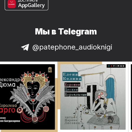
Мы в Telegram
@patephone_audioknigi