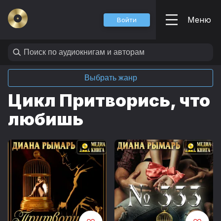
Меню
Войти
Выбрать жанр
Цикл Притворись, что
любишь