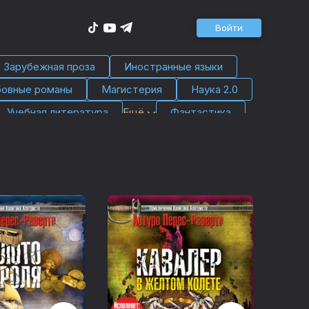
Войти
Зарубежная проза
Иностранные языки
овные романы
Магистерия
Наука 2.0
Учебная литература
Ещё
Фантастика