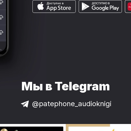
Мы в Telegram
@patephone_audioknigi