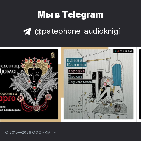
Мы в Telegram
@patephone_audioknigi
© 2015—
2026
ООО «КМТ»