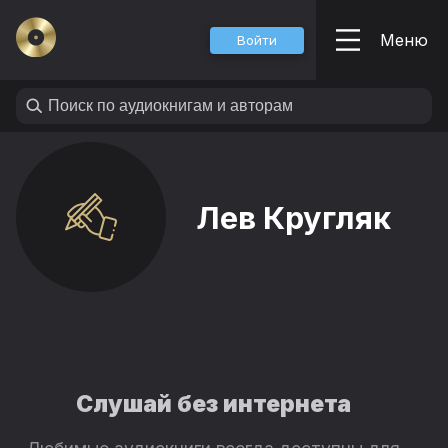
Меню
Войти
Лев Кругляк
Слушай без интернета