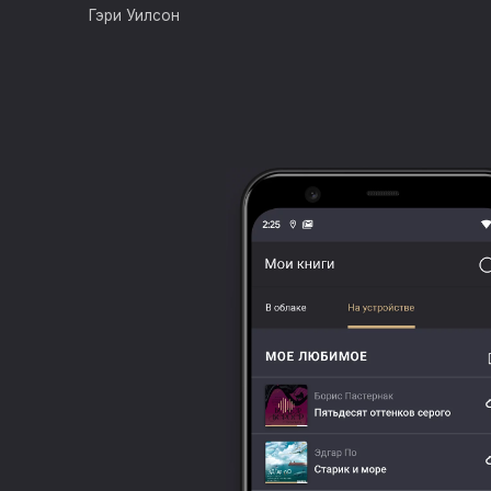
зависимости
Гэри Уилсон