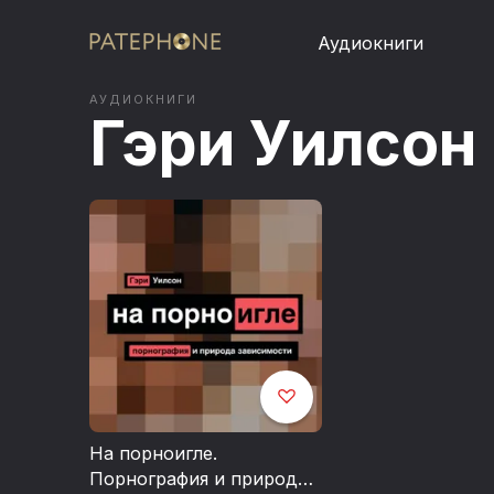
Аудиокниги
АУДИОКНИГИ
Гэри Уилсон
На порноигле.
Порнография и природа