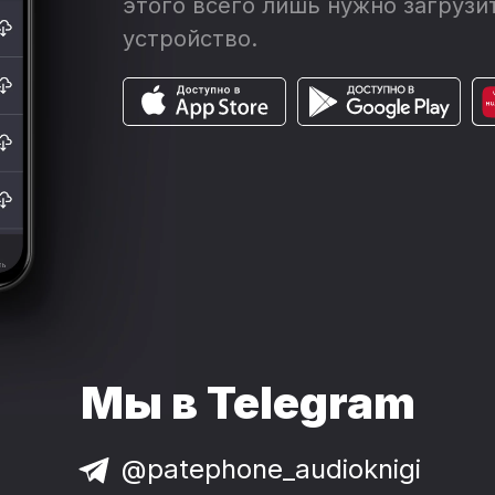
этого всего лишь нужно загрузит
устройство.
Мы в Telegram
@patephone_audioknigi