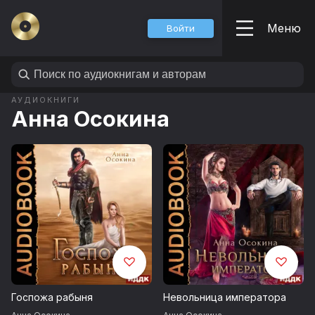
Меню
Войти
АУДИОКНИГИ
Анна Осокина
Госпожа рабыня
Невольница императора