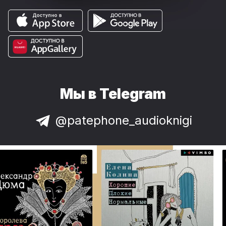
Мы в Telegram
@patephone_audioknigi