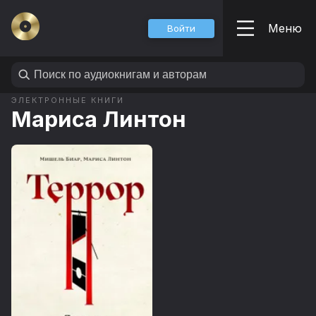
Меню
Войти
ЭЛЕКТРОННЫЕ КНИГИ
Мариса Линтон