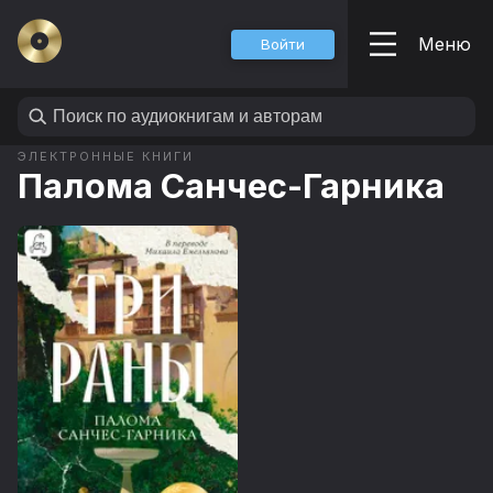
Меню
Войти
ЭЛЕКТРОННЫЕ КНИГИ
Палома Санчес-Гарника