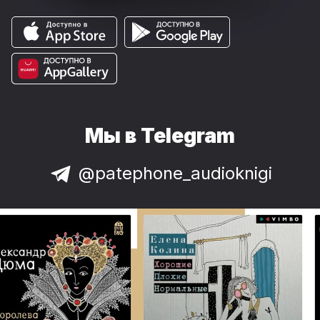
Мы в Telegram
@patephone_audioknigi