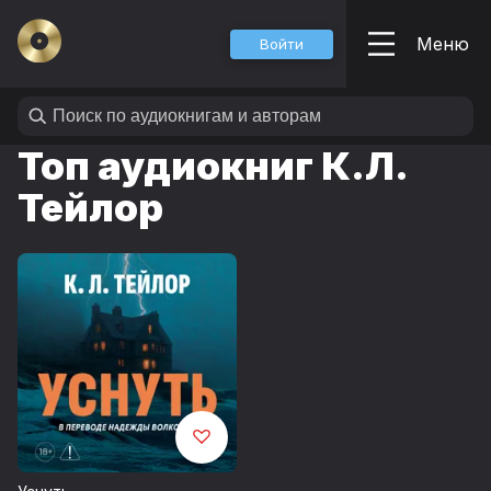
Меню
Войти
Топ аудиокниг К.Л.
Тейлор