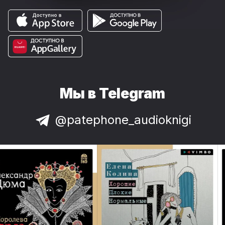
Мы в Telegram
@patephone_audioknigi