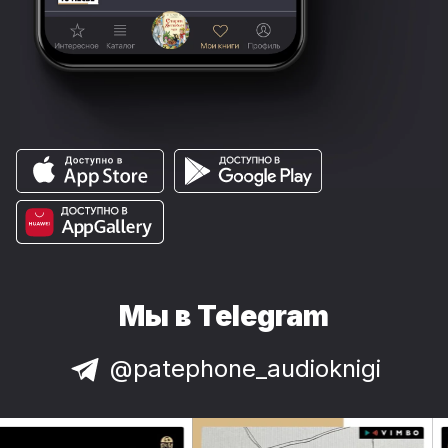
Мы в Telegram
@patephone_audioknigi