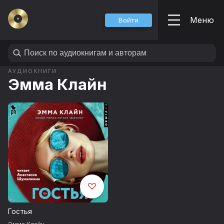
Меню
Войти
АУДИОКНИГИ
Эмма Клайн
Гостья