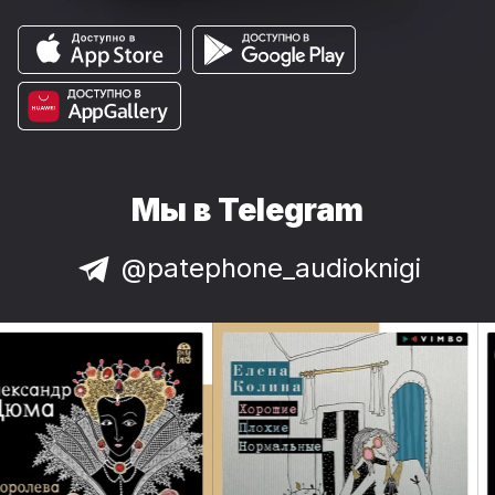
Мы в Telegram
@patephone_audioknigi